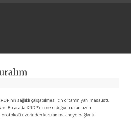
Kuralım
P’nin sağlıklı çalışabilmesi için ortamın yani masaüstü
var. Bu arada XRDP’nin ne olduğunu uzun uzun
P protokolü üzerinden kurulan makineye bağlantı