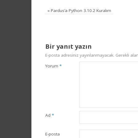
«
Pardus’a Python 3.10.2 Kuralım
Bir yanıt yazın
E-posta adresiniz yayınlanmayacak.
Gerekli ala
Yorum
*
Ad
*
E-posta