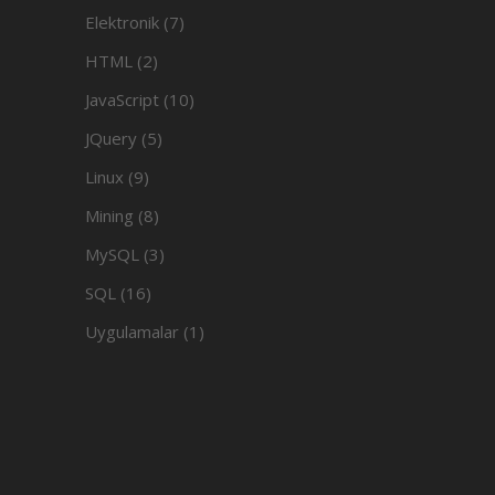
Elektronik
(7)
HTML
(2)
JavaScript
(10)
JQuery
(5)
Linux
(9)
Mining
(8)
MySQL
(3)
SQL
(16)
Uygulamalar
(1)