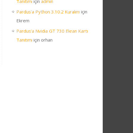
Tanıtımı
için
admin
Pardus’a Python 3.10.2 Kuralım
için
Ekrem
Pardus’a Nvidia GT 730 Ekran Kartı
Tanıtımı
için
orhan