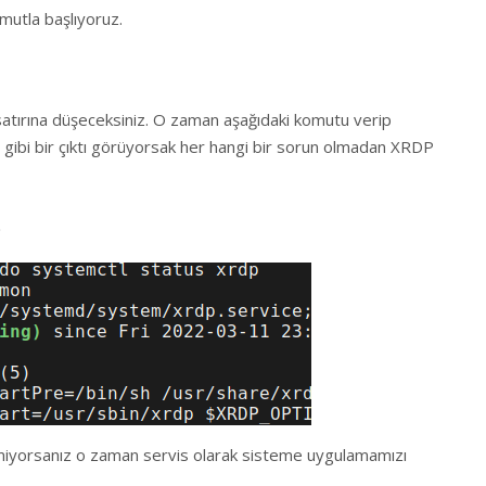
mutla başlıyoruz.
satırına düşeceksiniz. O zaman aşağıdaki komutu verip
 gibi bir çıktı görüyorsak her hangi bir sorun olmadan XRDP
p
miyorsanız o zaman servis olarak sisteme uygulamamızı